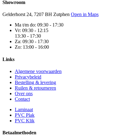
Showroom
Gelderhorst 24, 7207 BH Zutphen
Open in Maps
Ma t/m do:
09:30 - 17:30
Vr:
09:30 - 12:15
13:30 - 17:30
Za:
09:30 - 17:30
Zo:
13:00 - 16:00
Links
Algemene voorwaarden
Privacybeleid
Bestelling & levering
Ruilen & retourneren
Over ons
Contact
Laminaat
PVC Plak
PVC Klik
Betaalmethoden