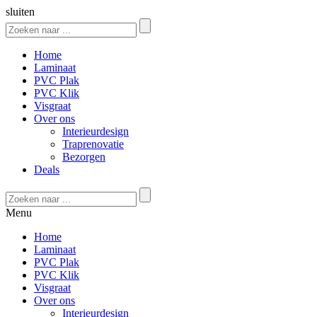
sluiten
Home
Laminaat
PVC Plak
PVC Klik
Visgraat
Over ons
Interieurdesign
Traprenovatie
Bezorgen
Deals
Menu
Home
Laminaat
PVC Plak
PVC Klik
Visgraat
Over ons
Interieurdesign