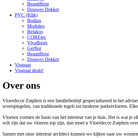
Beautifloor
Douwes Dekker
PVC (Klik)
Bodiax
Moduleo
Belakos
COREtec
Vivafloors
Gerflor
Beautifloor
Douwes Dekker
Visgraat
Visgraat deals!
Over ons
Vloerdecor Zutphen is een familiebedrijf gespecialiseerd in het advi
weerspiegelen, van traditionele tegels tot moderne parketvloeren. El
Vloeren vormen de basis van het interieur van je huis. Het is wat je e
wilt zijn dat uw vloeren top zijn, dan moet u Vloerdecor Zutphen ov
Samen met onze interieur architect kunnen we kijken naar uw wensen,