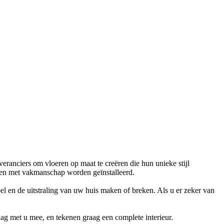
ranciers om vloeren op maat te creëren die hun unieke stijl
eren met vakmanschap worden geïnstalleerd.
oel en de uitstraling van uw huis maken of breken. Als u er zeker van
ag met u mee, en tekenen graag een complete interieur.