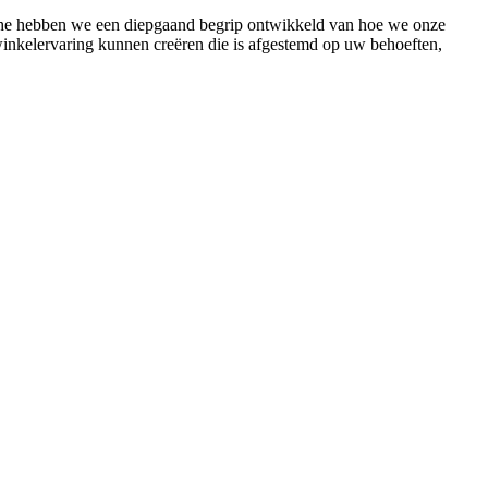
anche hebben we een diepgaand begrip ontwikkeld van hoe we onze
winkelervaring kunnen creëren die is afgestemd op uw behoeften,