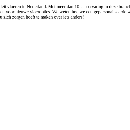
liteit vloeren in Nederland. Met meer dan 10 jaar ervaring in deze br
ezen voor nieuwe vloeropties. We weten hoe we een gepersonaliseerde 
 u zich zorgen hoeft te maken over iets anders!