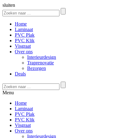
sluiten
Home
Laminaat
PVC Plak
PVC Klik
Visgraat
Over ons
Interieurdesign
Traprenovatie
Bezorgen
Deals
Menu
Home
Laminaat
PVC Plak
PVC Klik
Visgraat
Over ons
Interieurdesign