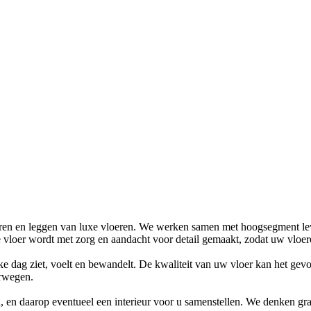
seren en leggen van luxe vloeren. We werken samen met hoogsegment leve
ke vloer wordt met zorg en aandacht voor detail gemaakt, zodat uw vlo
lke dag ziet, voelt en bewandelt. De kwaliteit van uw vloer kan het gev
erwegen.
 en daarop eventueel een interieur voor u samenstellen. We denken gra