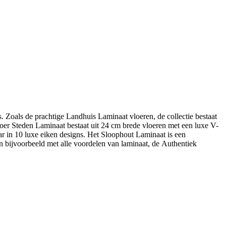
. Zoals de prachtige Landhuis Laminaat vloeren, de collectie bestaat
Floer Steden Laminaat bestaat uit 24 cm brede vloeren met een luxe V-
ar in 10 luxe eiken designs. Het Sloophout Laminaat is een
en bijvoorbeeld met alle voordelen van laminaat, de Authentiek