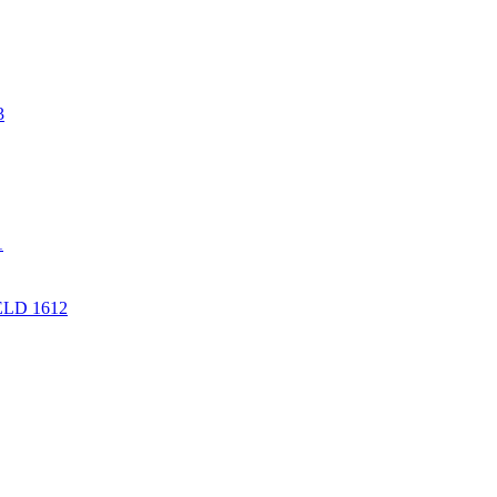
3
1
LD 1612