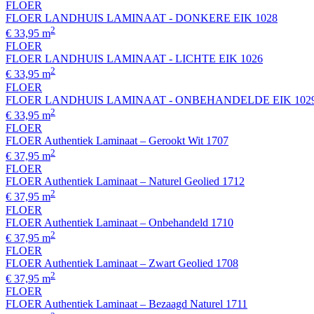
FLOER
FLOER LANDHUIS LAMINAAT - DONKERE EIK 1028
2
€ 33,95 m
FLOER
FLOER LANDHUIS LAMINAAT - LICHTE EIK 1026
2
€ 33,95 m
FLOER
FLOER LANDHUIS LAMINAAT - ONBEHANDELDE EIK 102
2
€ 33,95 m
FLOER
FLOER Authentiek Laminaat – Gerookt Wit 1707
2
€ 37,95 m
FLOER
FLOER Authentiek Laminaat – Naturel Geolied 1712
2
€ 37,95 m
FLOER
FLOER Authentiek Laminaat – Onbehandeld 1710
2
€ 37,95 m
FLOER
FLOER Authentiek Laminaat – Zwart Geolied 1708
2
€ 37,95 m
FLOER
FLOER Authentiek Laminaat – Bezaagd Naturel 1711