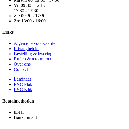
Ma t/m do:
09:30 - 17:30
Vr:
09:30 - 12:15
13:30 - 17:30
Za:
09:30 - 17:30
Zo:
13:00 - 16:00
Links
Algemene voorwaarden
Privacybeleid
Bestelling & levering
Ruilen & retourneren
Over ons
Contact
Laminaat
PVC Plak
PVC Klik
Betaalmethoden
iDeal
Bankcontant