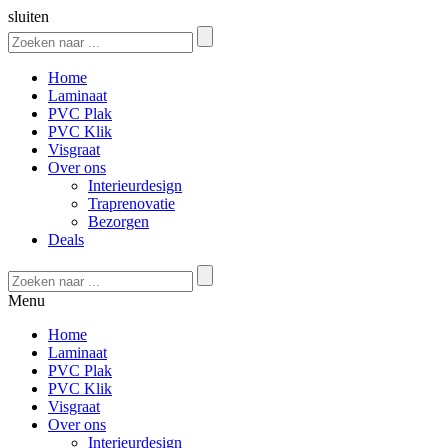
sluiten
Home
Laminaat
PVC Plak
PVC Klik
Visgraat
Over ons
Interieurdesign
Traprenovatie
Bezorgen
Deals
Menu
Home
Laminaat
PVC Plak
PVC Klik
Visgraat
Over ons
Interieurdesign