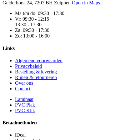
Gelderhorst 24, 7207 BH Zutphen
Open in Maps
Ma t/m do:
09:30 - 17:30
Vr:
09:30 - 12:15
13:30 - 17:30
Za:
09:30 - 17:30
Zo:
13:00 - 16:00
Links
Algemene voorwaarden
Privacybeleid
Bestelling & levering
Ruilen & retourneren
Over ons
Contact
Laminaat
PVC Plak
PVC Klik
Betaalmethoden
iDeal