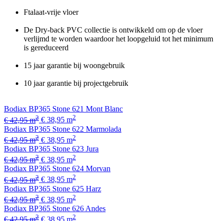
Ftalaat-vrije vloer
De Dry-back PVC collectie is ontwikkeld om op de vloer
verlijmd te worden waardoor het loopgeluid tot het minimum
is gereduceerd
15 jaar garantie bij woongebruik
10 jaar garantie bij projectgebruik
Bodiax BP365 Stone 621 Mont Blanc
2
2
€ 42,95 m
€ 38,95 m
Bodiax BP365 Stone 622 Marmolada
2
2
€ 42,95 m
€ 38,95 m
Bodiax BP365 Stone 623 Jura
2
2
€ 42,95 m
€ 38,95 m
Bodiax BP365 Stone 624 Morvan
2
2
€ 42,95 m
€ 38,95 m
Bodiax BP365 Stone 625 Harz
2
2
€ 42,95 m
€ 38,95 m
Bodiax BP365 Stone 626 Andes
2
2
€ 42,95 m
€ 38,95 m