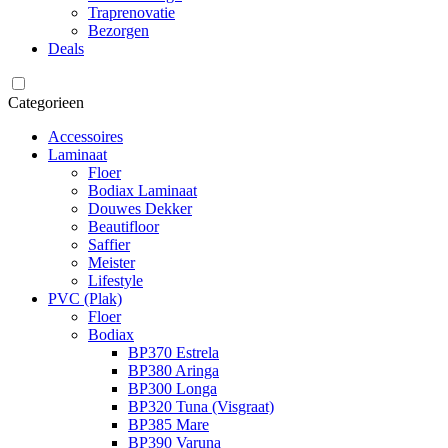
Traprenovatie
Bezorgen
Deals
Categorieen
Accessoires
Laminaat
Floer
Bodiax Laminaat
Douwes Dekker
Beautifloor
Saffier
Meister
Lifestyle
PVC (Plak)
Floer
Bodiax
BP370 Estrela
BP380 Aringa
BP300 Longa
BP320 Tuna (Visgraat)
BP385 Mare
BP390 Varuna