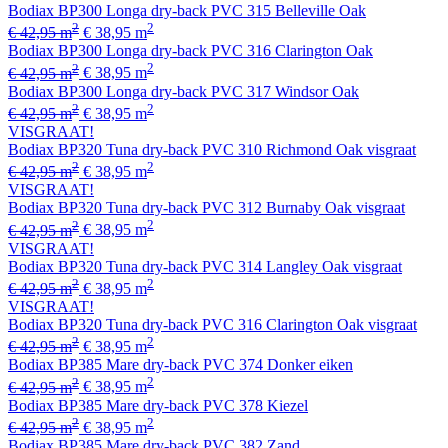
Bodiax BP300 Longa dry-back PVC 315 Belleville Oak
2
2
€ 42,95 m
€ 38,95 m
Bodiax BP300 Longa dry-back PVC 316 Clarington Oak
2
2
€ 42,95 m
€ 38,95 m
Bodiax BP300 Longa dry-back PVC 317 Windsor Oak
2
2
€ 42,95 m
€ 38,95 m
VISGRAAT!
Bodiax BP320 Tuna dry-back PVC 310 Richmond Oak visgraat
2
2
€ 42,95 m
€ 38,95 m
VISGRAAT!
Bodiax BP320 Tuna dry-back PVC 312 Burnaby Oak visgraat
2
2
€ 42,95 m
€ 38,95 m
VISGRAAT!
Bodiax BP320 Tuna dry-back PVC 314 Langley Oak visgraat
2
2
€ 42,95 m
€ 38,95 m
VISGRAAT!
Bodiax BP320 Tuna dry-back PVC 316 Clarington Oak visgraat
2
2
€ 42,95 m
€ 38,95 m
Bodiax BP385 Mare dry-back PVC 374 Donker eiken
2
2
€ 42,95 m
€ 38,95 m
Bodiax BP385 Mare dry-back PVC 378 Kiezel
2
2
€ 42,95 m
€ 38,95 m
Bodiax BP385 Mare dry-back PVC 382 Zand