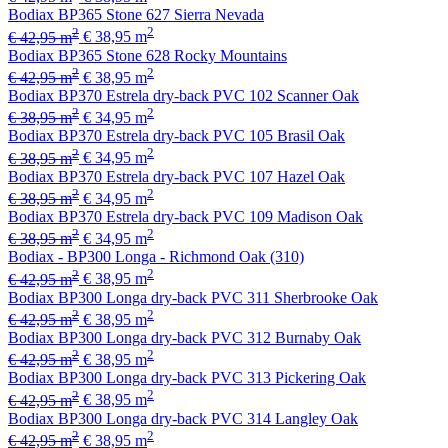
Bodiax BP365 Stone 627 Sierra Nevada
2
2
€ 42,95 m
€ 38,95 m
Bodiax BP365 Stone 628 Rocky Mountains
2
2
€ 42,95 m
€ 38,95 m
Bodiax BP370 Estrela dry-back PVC 102 Scanner Oak
2
2
€ 38,95 m
€ 34,95 m
Bodiax BP370 Estrela dry-back PVC 105 Brasil Oak
2
2
€ 38,95 m
€ 34,95 m
Bodiax BP370 Estrela dry-back PVC 107 Hazel Oak
2
2
€ 38,95 m
€ 34,95 m
Bodiax BP370 Estrela dry-back PVC 109 Madison Oak
2
2
€ 38,95 m
€ 34,95 m
Bodiax - BP300 Longa - Richmond Oak (310)
2
2
€ 42,95 m
€ 38,95 m
Bodiax BP300 Longa dry-back PVC 311 Sherbrooke Oak
2
2
€ 42,95 m
€ 38,95 m
Bodiax BP300 Longa dry-back PVC 312 Burnaby Oak
2
2
€ 42,95 m
€ 38,95 m
Bodiax BP300 Longa dry-back PVC 313 Pickering Oak
2
2
€ 42,95 m
€ 38,95 m
Bodiax BP300 Longa dry-back PVC 314 Langley Oak
2
2
€ 42,95 m
€ 38,95 m