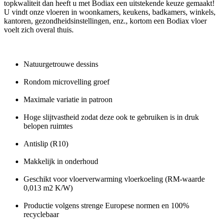
topkwaliteit dan heeft u met Bodiax een uitstekende keuze gemaakt!
U vindt onze vloeren in woonkamers, keukens, badkamers, winkels,
kantoren, gezondheidsinstellingen, enz., kortom een Bodiax vloer
voelt zich overal thuis.
Natuurgetrouwe dessins
Rondom microvelling groef
Maximale variatie in patroon
Hoge slijtvastheid zodat deze ook te gebruiken is in druk
belopen ruimtes
Antislip (R10)
Makkelijk in onderhoud
Geschikt voor vloerverwarming vloerkoeling (RM-waarde
0,013 m2 K/W)
Productie volgens strenge Europese normen en 100%
recyclebaar