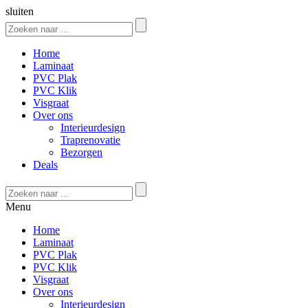
sluiten
Home
Laminaat
PVC Plak
PVC Klik
Visgraat
Over ons
Interieurdesign
Traprenovatie
Bezorgen
Deals
Menu
Home
Laminaat
PVC Plak
PVC Klik
Visgraat
Over ons
Interieurdesign