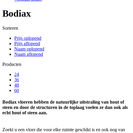
Bodiax
Sorteren
Prijs oplopend
Prijs aflopend
Naam oplopend
Naam aflopend
Producten
24
36
48
60
Bodiax vloeren hebben de natuurlijke uitstraling van hout of
steen en door de structuren in de toplaag voelen ze dan ook als
echt hout of steen aan.
Zoekt u een vloer die voor elke ruimte geschikt is en ook nog van