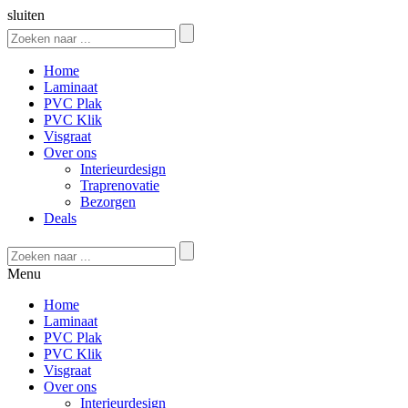
sluiten
Home
Laminaat
PVC Plak
PVC Klik
Visgraat
Over ons
Interieurdesign
Traprenovatie
Bezorgen
Deals
Menu
Home
Laminaat
PVC Plak
PVC Klik
Visgraat
Over ons
Interieurdesign