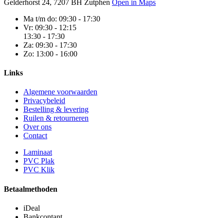
Gelderhorst 24, 7207 BH Zutphen
Open in Maps
Ma t/m do:
09:30 - 17:30
Vr:
09:30 - 12:15
13:30 - 17:30
Za:
09:30 - 17:30
Zo:
13:00 - 16:00
Links
Algemene voorwaarden
Privacybeleid
Bestelling & levering
Ruilen & retourneren
Over ons
Contact
Laminaat
PVC Plak
PVC Klik
Betaalmethoden
iDeal
Bankcontant