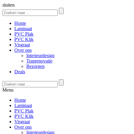
sluiten
Home
Laminaat
PVC Plak
PVC Klik
Visgraat
Over ons
Interieurdesign
Traprenovatie
Bezorgen
Deals
Menu
Home
Laminaat
PVC Plak
PVC Klik
Visgraat
Over ons
Interieurdesign