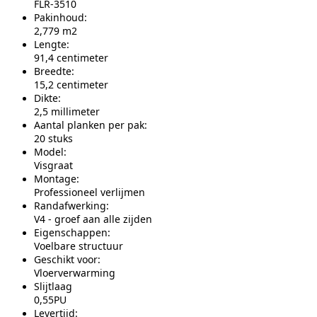
FLR-3510
Pakinhoud:
2,779 m2
Lengte:
91,4 centimeter
Breedte:
15,2 centimeter
Dikte:
2,5 millimeter
Aantal planken per pak:
20 stuks
Model:
Visgraat
Montage:
Professioneel verlijmen
Randafwerking:
V4 - groef aan alle zijden
Eigenschappen:
Voelbare structuur
Geschikt voor:
Vloerverwarming
Slijtlaag
0,55PU
Levertijd: