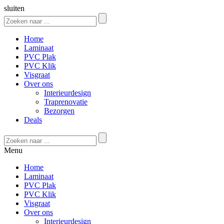
sluiten
Home
Laminaat
PVC Plak
PVC Klik
Visgraat
Over ons
Interieurdesign
Traprenovatie
Bezorgen
Deals
Menu
Home
Laminaat
PVC Plak
PVC Klik
Visgraat
Over ons
Interieurdesign