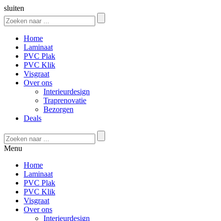
sluiten
Home
Laminaat
PVC Plak
PVC Klik
Visgraat
Over ons
Interieurdesign
Traprenovatie
Bezorgen
Deals
Menu
Home
Laminaat
PVC Plak
PVC Klik
Visgraat
Over ons
Interieurdesign