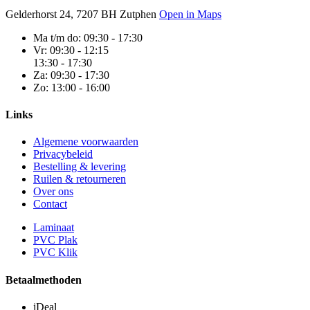
Gelderhorst 24, 7207 BH Zutphen
Open in Maps
Ma t/m do:
09:30 - 17:30
Vr:
09:30 - 12:15
13:30 - 17:30
Za:
09:30 - 17:30
Zo:
13:00 - 16:00
Links
Algemene voorwaarden
Privacybeleid
Bestelling & levering
Ruilen & retourneren
Over ons
Contact
Laminaat
PVC Plak
PVC Klik
Betaalmethoden
iDeal