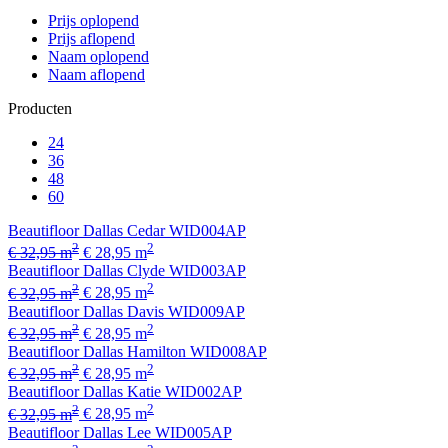
Prijs oplopend
Prijs aflopend
Naam oplopend
Naam aflopend
Producten
24
36
48
60
Beautifloor Dallas Cedar WID004AP
2
2
€ 32,95 m
€ 28,95 m
Beautifloor Dallas Clyde WID003AP
2
2
€ 32,95 m
€ 28,95 m
Beautifloor Dallas Davis WID009AP
2
2
€ 32,95 m
€ 28,95 m
Beautifloor Dallas Hamilton WID008AP
2
2
€ 32,95 m
€ 28,95 m
Beautifloor Dallas Katie WID002AP
2
2
€ 32,95 m
€ 28,95 m
Beautifloor Dallas Lee WID005AP