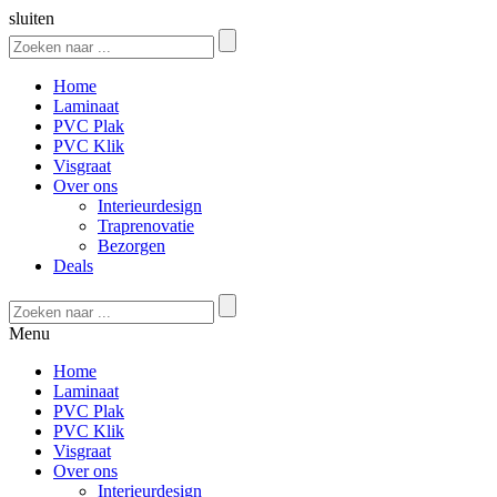
sluiten
Home
Laminaat
PVC Plak
PVC Klik
Visgraat
Over ons
Interieurdesign
Traprenovatie
Bezorgen
Deals
Menu
Home
Laminaat
PVC Plak
PVC Klik
Visgraat
Over ons
Interieurdesign