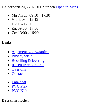
Gelderhorst 24, 7207 BH Zutphen
Open in Maps
Ma t/m do:
09:30 - 17:30
Vr:
09:30 - 12:15
13:30 - 17:30
Za:
09:30 - 17:30
Zo:
13:00 - 16:00
Links
Algemene voorwaarden
Privacybeleid
Bestelling & levering
Ruilen & retourneren
Over ons
Contact
Laminaat
PVC Plak
PVC Klik
Betaalmethoden