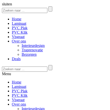
sluiten
Home
Laminaat
PVC Plak
PVC Klik
Visgraat
Over ons
Interieurdesign
Traprenovatie
Bezorgen
Deals
Menu
Home
Laminaat
PVC Plak
PVC Klik
Visgraat
Over ons
Interieurdesign