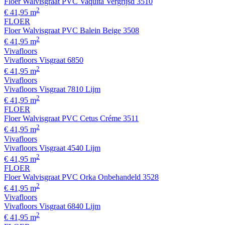
Floer Walvisgraat PVC Vaquita Vergrijsd 3510
2
€ 41,95 m
FLOER
Floer Walvisgraat PVC Balein Beige 3508
2
€ 41,95 m
Vivafloors
Vivafloors Visgraat 6850
2
€ 41,95 m
Vivafloors
Vivafloors Visgraat 7810 Lijm
2
€ 41,95 m
FLOER
Floer Walvisgraat PVC Cetus Créme 3511
2
€ 41,95 m
Vivafloors
Vivafloors Visgraat 4540 Lijm
2
€ 41,95 m
FLOER
Floer Walvisgraat PVC Orka Onbehandeld 3528
2
€ 41,95 m
Vivafloors
Vivafloors Visgraat 6840 Lijm
2
€ 41,95 m