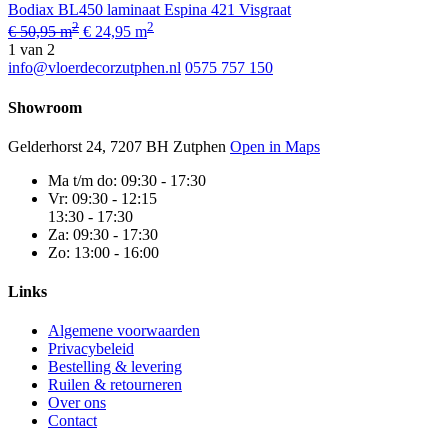
Bodiax BL450 laminaat Espina 421 Visgraat
2
2
€ 50,95 m
€ 24,95 m
1
van 2
info@vloerdecorzutphen.nl
0575 757 150
Showroom
Gelderhorst 24, 7207 BH Zutphen
Open in Maps
Ma t/m do:
09:30 - 17:30
Vr:
09:30 - 12:15
13:30 - 17:30
Za:
09:30 - 17:30
Zo:
13:00 - 16:00
Links
Algemene voorwaarden
Privacybeleid
Bestelling & levering
Ruilen & retourneren
Over ons
Contact