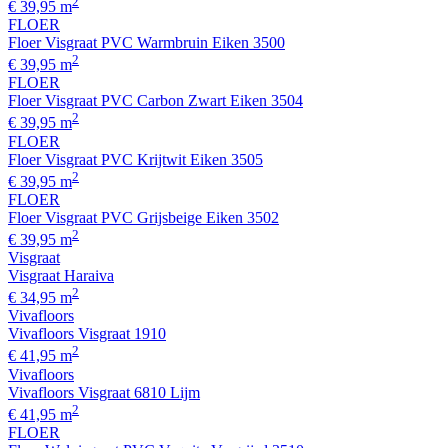
2
€ 39,95 m
FLOER
Floer Visgraat PVC Warmbruin Eiken 3500
2
€ 39,95 m
FLOER
Floer Visgraat PVC Carbon Zwart Eiken 3504
2
€ 39,95 m
FLOER
Floer Visgraat PVC Krijtwit Eiken 3505
2
€ 39,95 m
FLOER
Floer Visgraat PVC Grijsbeige Eiken 3502
2
€ 39,95 m
Visgraat
Visgraat Haraiva
2
€ 34,95 m
Vivafloors
Vivafloors Visgraat 1910
2
€ 41,95 m
Vivafloors
Vivafloors Visgraat 6810 Lijm
2
€ 41,95 m
FLOER