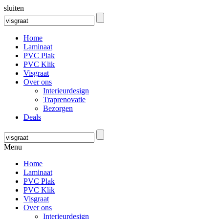
sluiten
Home
Laminaat
PVC Plak
PVC Klik
Visgraat
Over ons
Interieurdesign
Traprenovatie
Bezorgen
Deals
Menu
Home
Laminaat
PVC Plak
PVC Klik
Visgraat
Over ons
Interieurdesign