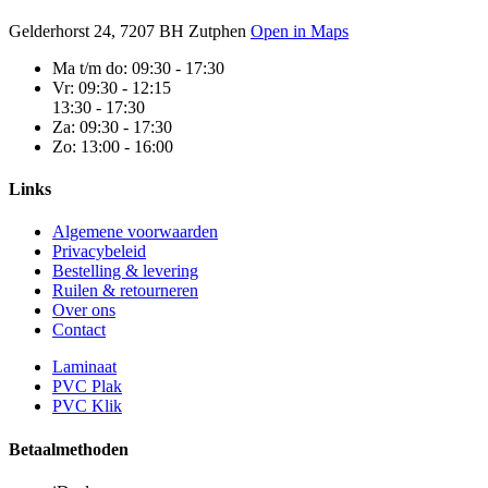
Gelderhorst 24, 7207 BH Zutphen
Open in Maps
Ma t/m do:
09:30 - 17:30
Vr:
09:30 - 12:15
13:30 - 17:30
Za:
09:30 - 17:30
Zo:
13:00 - 16:00
Links
Algemene voorwaarden
Privacybeleid
Bestelling & levering
Ruilen & retourneren
Over ons
Contact
Laminaat
PVC Plak
PVC Klik
Betaalmethoden