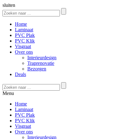
sluiten
Home
Laminaat
PVC Plak
PVC Klik
Visgraat
Over ons
Interieurdesign
Traprenovatie
Bezorgen
Deals
Menu
Home
Laminaat
PVC Plak
PVC Klik
Visgraat
Over ons
Interieurdesign