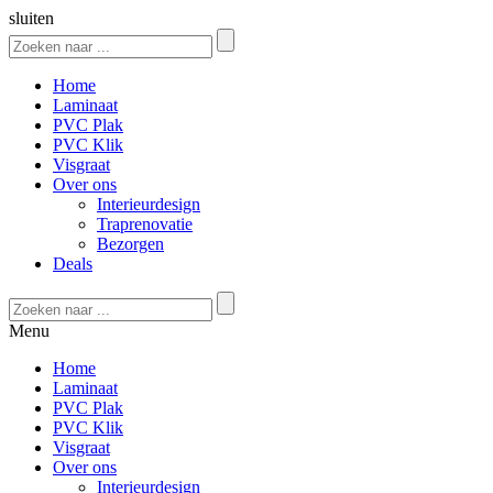
sluiten
Home
Laminaat
PVC Plak
PVC Klik
Visgraat
Over ons
Interieurdesign
Traprenovatie
Bezorgen
Deals
Menu
Home
Laminaat
PVC Plak
PVC Klik
Visgraat
Over ons
Interieurdesign