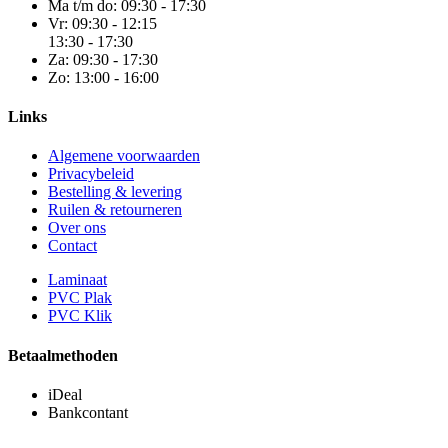
Ma t/m do:
09:30 - 17:30
Vr:
09:30 - 12:15
13:30 - 17:30
Za:
09:30 - 17:30
Zo:
13:00 - 16:00
Links
Algemene voorwaarden
Privacybeleid
Bestelling & levering
Ruilen & retourneren
Over ons
Contact
Laminaat
PVC Plak
PVC Klik
Betaalmethoden
iDeal
Bankcontant