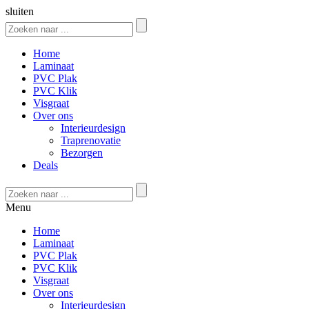
sluiten
Home
Laminaat
PVC Plak
PVC Klik
Visgraat
Over ons
Interieurdesign
Traprenovatie
Bezorgen
Deals
Menu
Home
Laminaat
PVC Plak
PVC Klik
Visgraat
Over ons
Interieurdesign