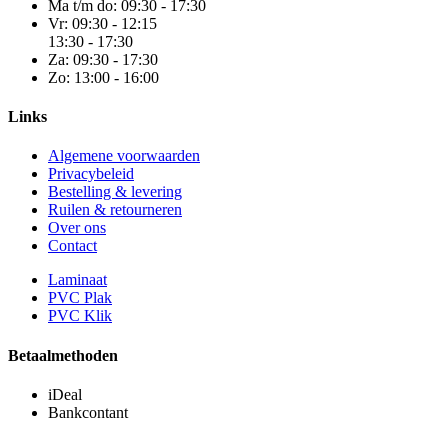
Ma t/m do:
09:30 - 17:30
Vr:
09:30 - 12:15
13:30 - 17:30
Za:
09:30 - 17:30
Zo:
13:00 - 16:00
Links
Algemene voorwaarden
Privacybeleid
Bestelling & levering
Ruilen & retourneren
Over ons
Contact
Laminaat
PVC Plak
PVC Klik
Betaalmethoden
iDeal
Bankcontant